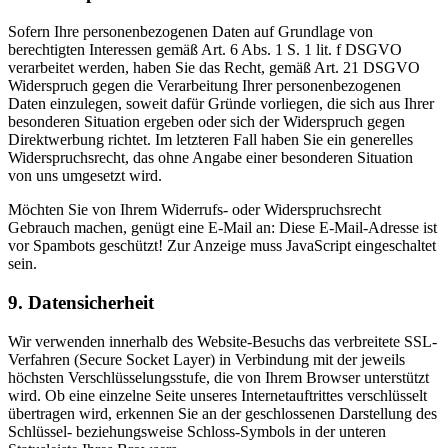
Sofern Ihre personenbezogenen Daten auf Grundlage von
berechtigten Interessen gemäß Art. 6 Abs. 1 S. 1 lit. f DSGVO
verarbeitet werden, haben Sie das Recht, gemäß Art. 21 DSGVO
Widerspruch gegen die Verarbeitung Ihrer personenbezogenen
Daten einzulegen, soweit dafür Gründe vorliegen, die sich aus Ihrer
besonderen Situation ergeben oder sich der Widerspruch gegen
Direktwerbung richtet. Im letzteren Fall haben Sie ein generelles
Widerspruchsrecht, das ohne Angabe einer besonderen Situation
von uns umgesetzt wird.
Möchten Sie von Ihrem Widerrufs- oder Widerspruchsrecht
Gebrauch machen, genügt eine E-Mail an:
Diese E-Mail-Adresse ist
vor Spambots geschützt! Zur Anzeige muss JavaScript eingeschaltet
sein.
9. Datensicherheit
Wir verwenden innerhalb des Website-Besuchs das verbreitete SSL-
Verfahren (Secure Socket Layer) in Verbindung mit der jeweils
höchsten Verschlüsselungsstufe, die von Ihrem Browser unterstützt
wird. Ob eine einzelne Seite unseres Internetauftrittes verschlüsselt
übertragen wird, erkennen Sie an der geschlossenen Darstellung des
Schlüssel- beziehungsweise Schloss-Symbols in der unteren