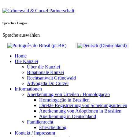
Sprache / Língua
Sprache auswählen
Home
Die Kanzlei
Über die Kanzlei
Binationale Kanzei
Rechtsanwalt Grünewald
Advogada Dr. Curzel
Informationen
Anerkennung von Urteilen / Homologação
Homologação in Brasilien
Direkte Registrierung von Scheidungsurteilen
Anerkennung von Adoptionen in Brasilien
Anerkennung in Deutschland
Familienrecht
Ehescheidung
Kontakt / Impressum