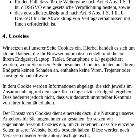
für den Fall, dass für die Weitergabe nach Art. 6 Abs. 1 S. 1
lit. c DSGVO eine gesetzliche Verpflichtung besteht, sowie
dies gesetzlich zulässig und nach Art. 6 Abs. 1 S. 1 lit. b
DSGVO für die Abwicklung von Vertragsverhältnissen mit
Ihnen erforderlich ist.
4. Cookies
Wir setzen auf unserer Seite Cookies ein. Hierbei handelt es sich um
kleine Dateien, die Ihr Browser automatisch erstellt und die auf
Ihrem Endgerät (Laptop, Tablet, Smartphone o.ä.) gespeichert
werden, wenn Sie unsere Seite besuchen. Cookies richten auf Ihrem
Endgerät keinen Schaden an, enthalten keine Viren, Trojaner oder
sonstige Schadsoftware.
In dem Cookie werden Informationen abgelegt, die sich jeweils im
Zusammenhang mit dem spezifisch eingesetzten Endgerät ergeben.
Dies bedeutet jedoch nicht, dass wir dadurch unmittelbar Kenntnis
von Ihrer Identität erhalten.
Der Einsatz von Cookies dient einerseits dazu, die Nutzung unseres
Angebots für Sie angenehmer zu gestalten. So setzen wir
sogenannte Session-Cookies ein, um zu erkennen, dass Sie einzelne
Seiten unserer Website bereits besucht haben. Diese werden nach
Verlassen unserer Seite automatisch gelöscht.