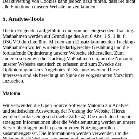
Deaktivierung von Cookies kann jedoch dazu führen, dass Sie nicht
alle Funktionen unserer Website nutzen können.
5. Analyse-Tools
Die im Folgenden aufgeführten und von uns eingesetzten Tracking-
Maßnahmen werden auf Grundlage des Art. 6 Abs. 1 S. 1 lit. f
DSGVO durchgeführt. Mit den zum Einsatz kommenden Tracking-
Maßnahmen wollen wir eine bedarfsgerechte Gestaltung und die
fortlaufende Optimierung unserer Webseite sicherstellen. Zum
anderen setzen wir die Tracking-Maßnahmen ein, um die Nutzung
unserer Webseite statistisch zu erfassen und zum Zwecke der
Optimierung unseres Angebotes für Sie auszuwerten. Diese
Interessen sind als berechtigt im Sinne der vorgenannten Vorschrift
anzusehen.
Matomo
Wir verwenden die Open-Source-Software Matomo zur Analyse
und statistischen Auswertung der Nutzung der Website. Hierzu
werden Cookies eingesetzt (siehe Ziffer 4). Die durch den Cookie
erzeugten Informationen über die Websitenutzung werden an unsere
Server übertragen und in pseudonymen Nutzungsprofilen
zusammengefasst. Die Informationen werden verwendet, um die
Nutzung der Website auszuwerten und um eine bedarfsgerechte