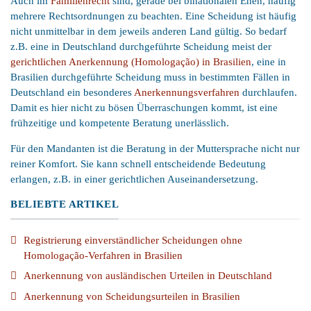
Auch im
Familienrecht
sind, gerade bei binationalen Ehen, häufig
mehrere Rechtsordnungen zu beachten. Eine Scheidung ist häufig
nicht unmittelbar in dem jeweils anderen Land gültig. So bedarf
z.B. eine in Deutschland durchgeführte Scheidung meist der
gerichtlichen Anerkennung (Homologação) in Brasilien
, eine in
Brasilien durchgeführte Scheidung muss in bestimmten Fällen in
Deutschland ein besonderes
Anerkennungsverfahren
durchlaufen.
Damit es hier nicht zu bösen Überraschungen kommt, ist eine
frühzeitige und kompetente Beratung unerlässlich.
Für den Mandanten ist die Beratung in der Muttersprache nicht nur
reiner Komfort. Sie kann schnell entscheidende Bedeutung
erlangen, z.B. in einer gerichtlichen Auseinandersetzung.
BELIEBTE ARTIKEL
Registrierung einverständlicher Scheidungen ohne
Homologação-Verfahren in Brasilien
Anerkennung von ausländischen Urteilen in Deutschland
Anerkennung von Scheidungsurteilen in Brasilien