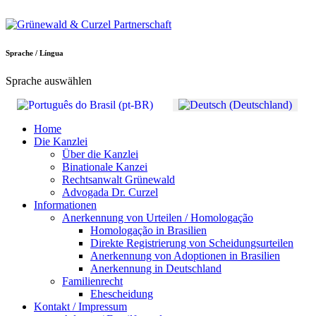
Sprache / Língua
Sprache auswählen
Home
Die Kanzlei
Über die Kanzlei
Binationale Kanzei
Rechtsanwalt Grünewald
Advogada Dr. Curzel
Informationen
Anerkennung von Urteilen / Homologação
Homologação in Brasilien
Direkte Registrierung von Scheidungsurteilen
Anerkennung von Adoptionen in Brasilien
Anerkennung in Deutschland
Familienrecht
Ehescheidung
Kontakt / Impressum