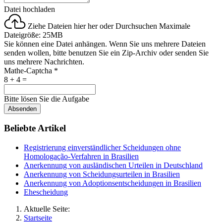
Datei hochladen
Ziehe Dateien hier her oder
Durchsuchen
Maximale
Dateigröße: 25MB
Sie können eine Datei anhängen. Wenn Sie uns mehrere Dateien
senden wollen, bitte benutzen Sie ein Zip-Archiv oder senden Sie
uns mehrere Nachrichten.
Mathe-Captcha
*
8 + 4 =
Bitte lösen Sie die Aufgabe
Absenden
Beliebte Artikel
Registrierung einverständlicher Scheidungen ohne
Homologação-Verfahren in Brasilien
Anerkennung von ausländischen Urteilen in Deutschland
Anerkennung von Scheidungsurteilen in Brasilien
Anerkennung von Adoptionsentscheidungen in Brasilien
Ehescheidung
Aktuelle Seite:
Startseite