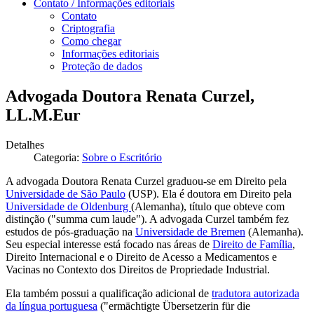
Contato / Informações editoriais
Contato
Criptografia
Como chegar
Informações editoriais
Proteção de dados
Advogada Doutora Renata Curzel,
LL.M.Eur
Detalhes
Categoria:
Sobre o Escritório
A advogada Doutora Renata Curzel graduou-se em Direito pela
Universidade de São Paulo
(USP). Ela é doutora em Direito pela
Universidade de Oldenburg
(Alemanha), título que obteve com
distinção ("summa cum laude"). A advogada Curzel também fez
estudos de pós-graduação na
Universidade de Bremen
(Alemanha).
Seu especial interesse está focado nas áreas de
Direito de Família
,
Direito Internacional e o Direito de Acesso a Medicamentos e
Vacinas no Contexto dos Direitos de Propriedade Industrial.
Ela também possui a qualificação adicional de
tradutora autorizada
da língua portuguesa
("ermächtigte Übersetzerin für die