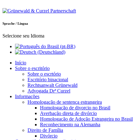
Sprache / Língua
Selecione seu Idioma
Início
Sobre o escritório
Sobre o escrtório
Escritório binacional
Rechtsanwalt Grünewald
Advogada Drª Curzel
Informações
Homologação de sentença estrangeira
Homologação de divorcio no Brasil
Averbação direta de divórcio
Homologação de Adoção Estrangeira no Brasil
Reconhecimento na Alemanha
Direito de Família
Divórcio